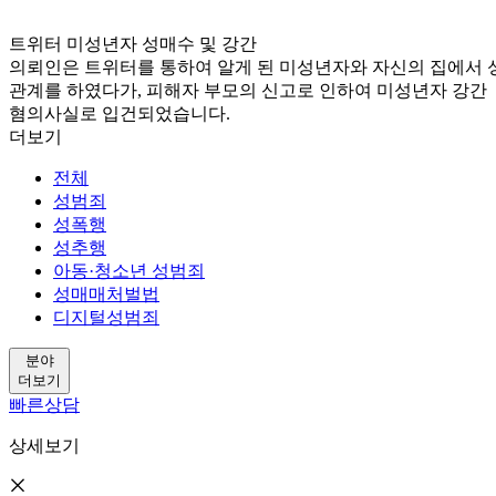
트위터 미성년자 성매수 및 강간
의뢰인은 트위터를 통하여 알게 된 미성년자와 자신의 집에서 
관계를 하였다가, 피해자 부모의 신고로 인하여 미성년자 강간
혐의사실로 입건되었습니다.
더보기
전체
성범죄
성폭행
성추행
아동·청소년 성범죄
성매매처벌법
디지털성범죄
분야
더보기
빠른상담
상세보기