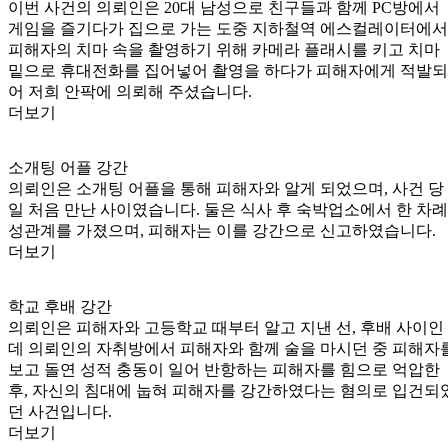
이번 사건의 의뢰인은 20대 남성으로 친구들과 함께 PC방에서
게임을 즐기다가 집으로 가는 도중 지하철역 에스컬레이터에서
피해자의 치마 속을 촬영하기 위해 카메라 플래시를 키고 치마
밑으로 휴대전화를 집어넣어 촬영을 하다가 피해자에게 적발되
어 저희 안팍에 의뢰해 주셨습니다.
더보기
소개팅 어플 강간
의뢰인은 소개팅 어플을 통해 피해자와 알게 되었으며, 사건 당
일 처음 만난 사이였습니다. 둘은 식사 후 숙박업소에서 한 차례
성관계를 가졌으며, 피해자는 이를 강간으로 신고하였습니다.
더보기
학교 후배 강간
의뢰인은 피해자와 고등학교 때부터 알고 지낸 선, 후배 사이인
데 의뢰인의 자취방에서 피해자와 함께 술을 마시던 중 피해자
보고 돌연 성적 충동이 일어 반항하는 피해자를 힘으로 억압한
후, 자신의 침대에 눕혀 피해자를 강간하였다는 혐의로 입건되
던 사건입니다.
더보기