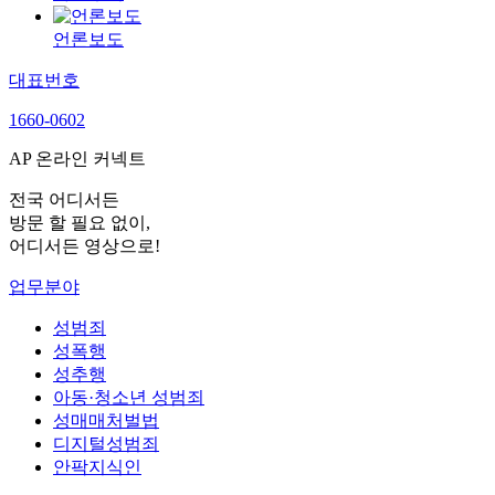
언론보도
대표번호
1660-0602
AP 온라인 커넥트
전국 어디서든
방문 할 필요 없이,
어디서든 영상으로!
업무분야
성범죄
성폭행
성추행
아동·청소년 성범죄
성매매처벌법
디지털성범죄
안팍지식인