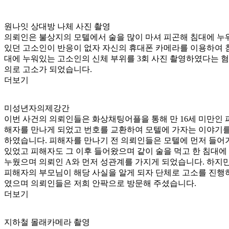
원나잇 상대방 나체 사진 촬영
의뢰인은 불상지의 모텔에서 술을 많이 마셔 피곤해 침대에 누
있던 고소인이 반응이 없자 자신의 휴대폰 카메라를 이용하여 
대에 누워있는 고소인의 신체 부위를 3회 사진 촬영하였다는 혐
의로 고소가 되었습니다.
더보기
미성년자의제강간
이번 사건의 의뢰인들은 화상채팅어플을 통해 만 16세 미만인 
해자를 만나게 되었고 번호를 교환하여 모텔에 가자는 이야기
하였습니다. 피해자를 만나기 전 의뢰인들은 모텔에 먼저 들어
있었고 피해자도 그 이후 들어왔으며 같이 술을 먹고 한 침대에
누웠으며 의뢰인 A와 먼저 성관계를 가지게 되었습니다. 하지
피해자의 부모님이 해당 사실을 알게 되자 단체로 고소를 진행
였으며 의뢰인들은 저희 안팍으로 방문해 주셨습니다.
더보기
지하철 몰래카메라 촬영