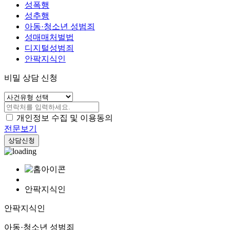
성폭행
성추행
아동·청소년 성범죄
성매매처벌법
디지털성범죄
안팍지식인
비밀 상담 신청
개인정보 수집 및 이용동의
전문보기
상담신청
안팍지식인
안팍지식인
아동·청소년 성범죄