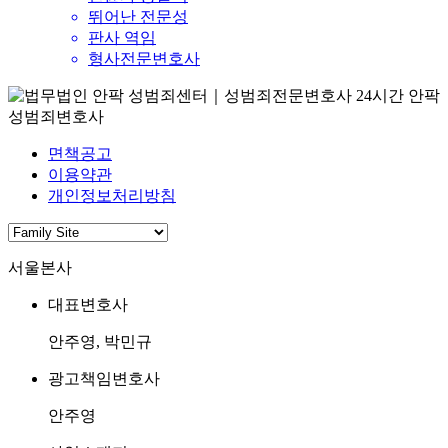
뛰어난 전문성
판사 역임
형사전문변호사
면책공고
이용약관
개인정보처리방침
서울본사
대표변호사
안주영, 박민규
광고책임변호사
안주영