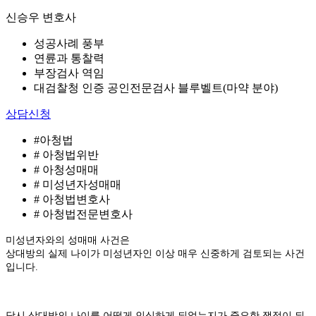
신승우 변호사
성공사례 풍부
연륜과 통찰력
부장검사 역임
대검찰청 인증 공인전문검사 블루벨트(마약 분야)
상담신청
#아청법
# 아청법위반
# 아청성매매
# 미성년자성매매
# 아청법변호사
# 아청법전문변호사
미성년자와의 성매매 사건은
상대방의 실제 나이가 미성년자인 이상 매우 신중하게 검토되는 사건
입니다.
당시 상대방의 나이를 어떻게 인식하게 되었는지가 중요한 쟁점이 되